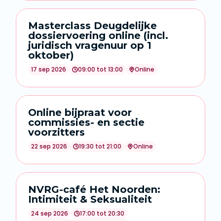
Masterclass Deugdelijke
dossiervoering online (incl.
juridisch vragenuur op 1
oktober)
17 sep 2026
09:00 tot 13:00
Online
Online bijpraat voor
commissies- en sectie
voorzitters
22 sep 2026
19:30 tot 21:00
Online
NVRG-café Het Noorden:
Intimiteit & Seksualiteit
24 sep 2026
17:00 tot 20:30