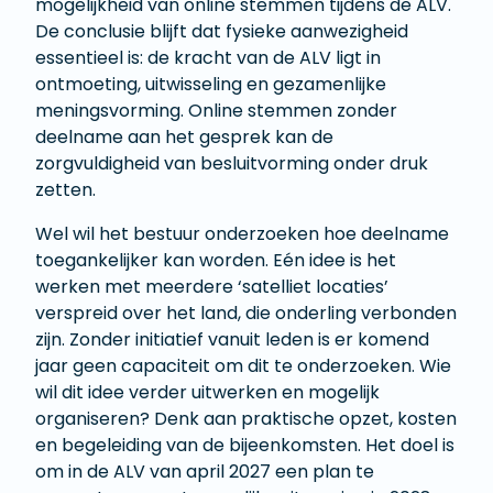
mogelijkheid van online stemmen tijdens de ALV.
De conclusie blijft dat fysieke aanwezigheid
essentieel is: de kracht van de ALV ligt in
ontmoeting, uitwisseling en gezamenlijke
meningsvorming. Online stemmen zonder
deelname aan het gesprek kan de
zorgvuldigheid van besluitvorming onder druk
zetten.
Wel wil het bestuur onderzoeken hoe deelname
toegankelijker kan worden. Eén idee is het
werken met meerdere ‘satelliet locaties’
verspreid over het land, die onderling verbonden
zijn. Zonder initiatief vanuit leden is er komend
jaar geen capaciteit om dit te onderzoeken. Wie
wil dit idee verder uitwerken en mogelijk
organiseren? Denk aan praktische opzet, kosten
en begeleiding van de bijeenkomsten. Het doel is
om in de ALV van april 2027 een plan te