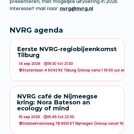
presenteren, met mogelijke uitvoering in 2028.
Interesse? mail naar:
nvrg@nvrg.nl
NVRG agenda
Eerste NVRG-regiobijeenkomst
Tilburg
14 sep 2026
19:30 tot 21:30
Statenlaan 4 5042 RX Tilburg (inloop vana f 19:00 uur en grati
NVRG café de Nijmeegse
kring: Nora Bateson an
ecology of mind
15 sep 2026
19:45 tot 22:30
Dobbelmannweg 7B 6531 KT Nijmegen (inloop vanaf 19:15 uu