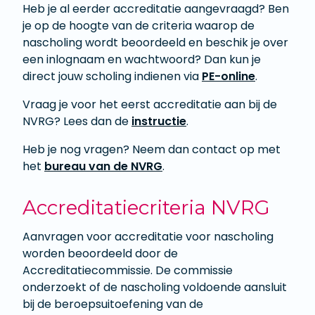
Heb je al eerder accreditatie aangevraagd? Ben
je op de hoogte van de criteria waarop de
nascholing wordt beoordeeld en beschik je over
een inlognaam en wachtwoord? Dan kun je
direct jouw scholing indienen via
PE-online
.
Vraag je voor het eerst accreditatie aan bij de
NVRG? Lees dan de
instructie
.
Heb je nog vragen? Neem dan contact op met
het
bureau van de NVRG
.
Accreditatiecriteria NVRG
Aanvragen voor accreditatie voor nascholin
g
worden beoordeeld door de
Accreditatiecommissie. De commissie
onderzoekt of de nascholing voldoende aansluit
bij de beroepsuitoefening van de