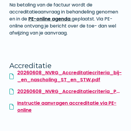
Na betaling van de factuur wordt de
accreditatieaanvraag in behandeling genomen
en in de
PE-online agenda
geplaatst. Via PE-
online ontvang je bericht over de toe- dan wel
afwijzing van je aanvraag.
Accreditatie
20260608_NVRG_Accreditatiecriteria_bij-
_en_nascholing_ST_en_STW.pdf
20260608_NVRG_Accreditatiecriteria_Psychopathologie_en_Ontwikkelingspsychologie.pdf
Instructie aanvragen accreditatie via PE-
online