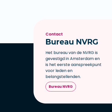
Contact
Bureau NVRG
Het bureau van de NVRG is
gevestigd in Amsterdam en
is het eerste aanspreekpunt
voor leden en
belangstellenden.
Bureau NVRG