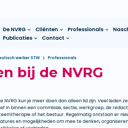
De NVRG
Cliënten
Professionals
Nasc
Publicaties
Contact
utisch werker STW
Professionals
en bij de NVRG
 de NVRG kun je meer doen dan alleen lid zijn. Veel leden ze
ief in binnen een commissie, sectie, werkgroep, de redact
teemtherapie of het bestuur. Regelmatig ontstaan er ni
atures en mogelijkheden om mee te denken, organiseren