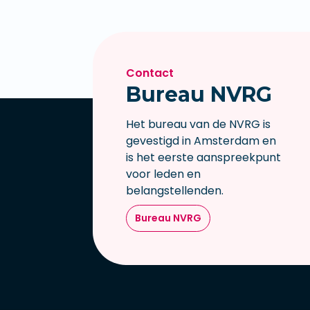
Contact
Bureau NVRG
Het bureau van de NVRG is
gevestigd in Amsterdam en
is het eerste aanspreekpunt
voor leden en
belangstellenden.
Bureau NVRG