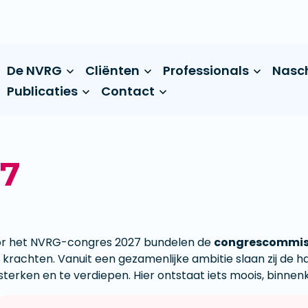
De NVRG
Cliënten
Professionals
Nasc
Publicaties
Contact
27
r het NVRG-congres 2027 bundelen de
congrescommis
 krachten. Vanuit een gezamenlijke ambitie slaan zij de 
sterken en te verdiepen. Hier ontstaat iets moois, binne