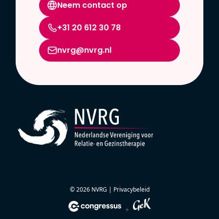
Neem contact op
+31 20 612 30 78
nvrg@nvrg.nl
© 2026 NVRG |
Privacybeleid