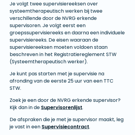
Je volgt twee supervisiereeksen over
systeemtherapeutisch werken bij twee
verschillende door de NVRG erkende
supervisoren. Je volgt eerst een
groepssupervisiereeks en daarna een individuele
supervisiereeks. De eisen waaraan de
supervisiereeksen moeten voldoen staan
beschreven in het Registratiereglement STW
(Systeemtherapeutisch werker).
Je kunt pas starten met je supervisie na
afronding van de eerste 25 uur van een TTC
STW.
Zoek je een door de NVRG erkende supervisor?
Kijk dan in de
Supervisorenlijst
.
De afspraken die je met je supervisor maakt, leg
je vast in een
Supervisiecontract
.