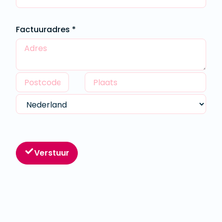
Factuuradres *
Verstuur