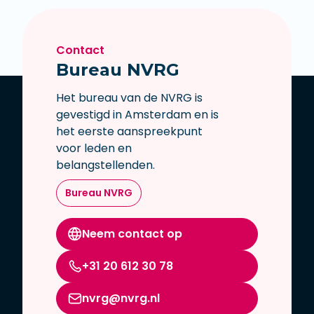
Contact
Bureau NVRG
Het bureau van de NVRG is
gevestigd in Amsterdam en is
het eerste aanspreekpunt
voor leden en
belangstellenden.
Bureau NVRG
Neem contact op
+31 20 612 30 78
nvrg@nvrg.nl