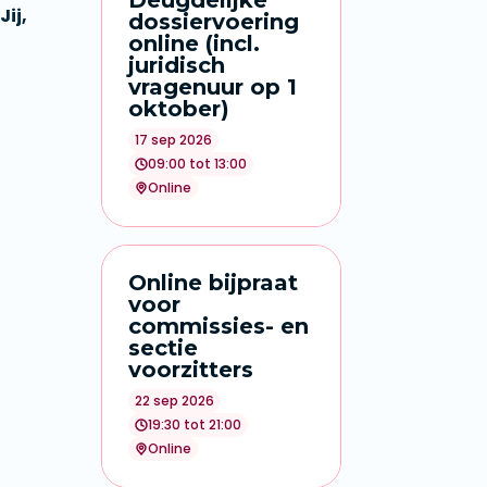
Deugdelijke
Jij,
dossiervoering
online (incl.
juridisch
vragenuur op 1
oktober)
17 sep 2026
09:00 tot 13:00
Online
Online bijpraat
voor
commissies- en
sectie
voorzitters
22 sep 2026
19:30 tot 21:00
Online