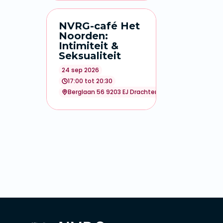
NVRG-café Het
Noorden:
Intimiteit &
Seksualiteit
24 sep 2026
17:00 tot 20:30
Berglaan 56 9203 EJ Drachten