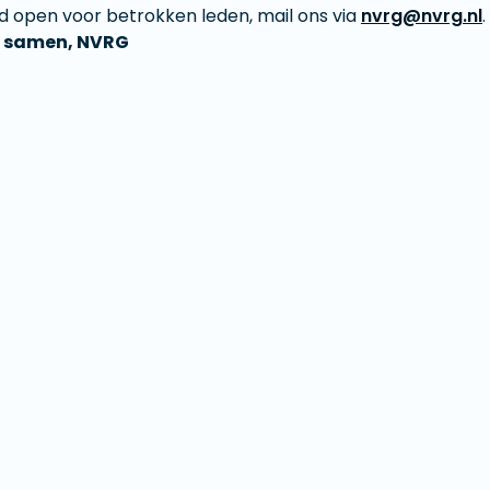
ijd open voor betrokken leden, mail ons via
nvrg@nvrg.nl
.
, samen, NVRG