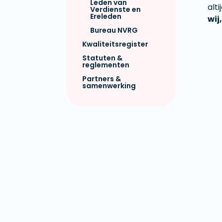
Leden van
alt
Verdienste en
Ereleden
wij
Bureau NVRG
Kwaliteitsregister
Statuten &
reglementen
Partners &
samenwerking