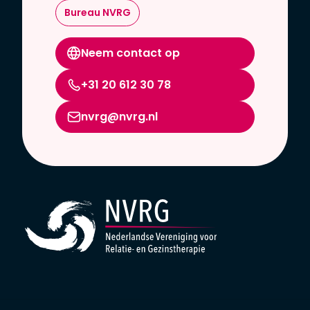
Bureau NVRG
Neem contact op
+31 20 612 30 78
nvrg@nvrg.nl