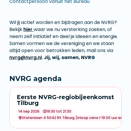
Contactpersoon vanuit het Bureau
​​​​​​​Wil jij actief worden en bijdragen aan de NVRG?
Bekijk
hier
waar we nu versterking zoeken, of
neem zelf initiatief en deel je ideeën en energie.
Samen vormen we de vereniging en we staan
altijd open voor betrokken leden, mail ons via
nvrg@nvrg.nl
.
Jij, wij, samen, NVRG
NVRG agenda
Eerste NVRG-regiobijeenkomst
Tilburg
14 sep 2026
19:30 tot 21:30
Statenlaan 4 5042 RX Tilburg (inloop vana f 19:00 uur en grati