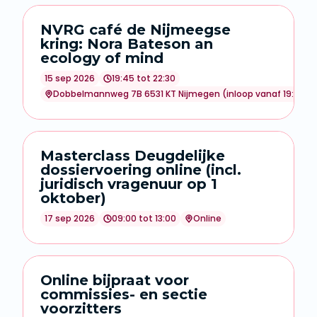
NVRG café de Nijmeegse
kring: Nora Bateson an
ecology of mind
15 sep 2026
19:45 tot 22:30
Dobbelmannweg 7B 6531 KT Nijmegen (inloop vanaf 19:15 uu
Masterclass Deugdelijke
dossiervoering online (incl.
juridisch vragenuur op 1
oktober)
17 sep 2026
09:00 tot 13:00
Online
Online bijpraat voor
commissies- en sectie
voorzitters