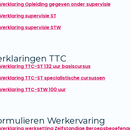
Verklaring Opleiding gegeven onder supervisie
Verklaring supervisie ST
Verklaring supervisie STW
erklaringen TTC
Verklaring TTC-ST 132 uur basiscursus
Verklaring TTC-ST specialistische cursussen
Verklaring TTC-STW 100 uur
ormulieren Werkervaring
Verklaring werksetting Zelfstandige Beroepsbeoefenar