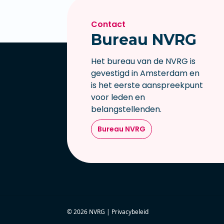
Contact
Bureau NVRG
Het bureau van de NVRG is
gevestigd in Amsterdam en
is het eerste aanspreekpunt
voor leden en
belangstellenden.
Bureau NVRG
© 2026 NVRG |
Privacybeleid