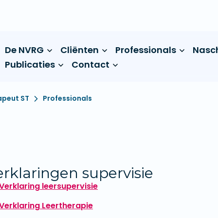
De NVRG
Cliënten
Professionals
Nasc
Publicaties
Contact
apeut ST
Professionals
erklaringen supervisie
Verklaring leersupervisie
Verklaring Leertherapie