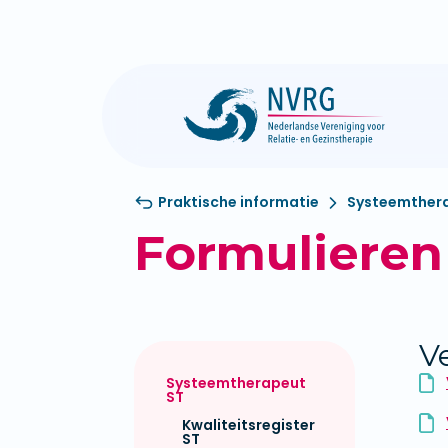
Praktische informatie
Systeemther
Formulieren
V
Systeemtherapeut
ST
Kwaliteitsregister
ST