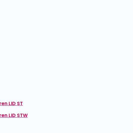
en LID ST
ren LID STW