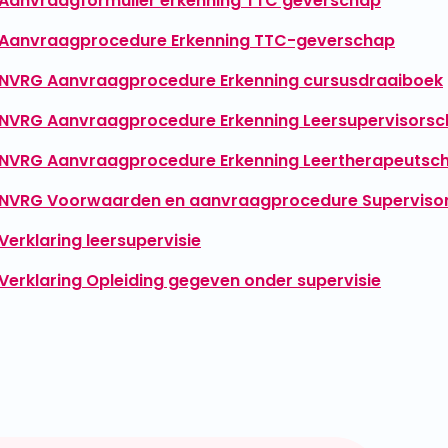
Aanvraagformulier erkenning TTC geverschap
Aanvraagprocedure Erkenning TTC-geverschap
NVRG Aanvraagprocedure Erkenning cursusdraaiboek
NVRG Aanvraagprocedure Erkenning Leersupervisors
NVRG Aanvraagprocedure Erkenning Leertherapeutsc
NVRG Voorwaarden en aanvraagprocedure Superviso
Verklaring leersupervisie
Verklaring Opleiding gegeven onder supervisie