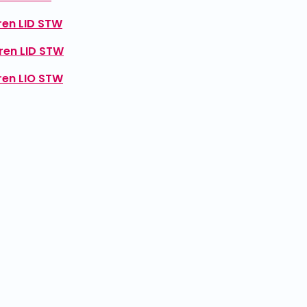
ren LID STW
ren LID STW
ren LIO STW