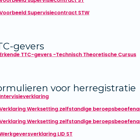
Voorbeeld supervisiecontract ST
Voorbeeld Supervisiecontract STW
TC-gevers
Erkende TTC-gevers -Technisch Theoretische Cursus
ormulieren voor herregistratie
Intervisieverklaring
Verklaring Werksetting zelfstandige beroepsbeoefenar
Verklaring Werksetting zelfstandige beroepsbeoefena
Werkgeversverklaring LID ST