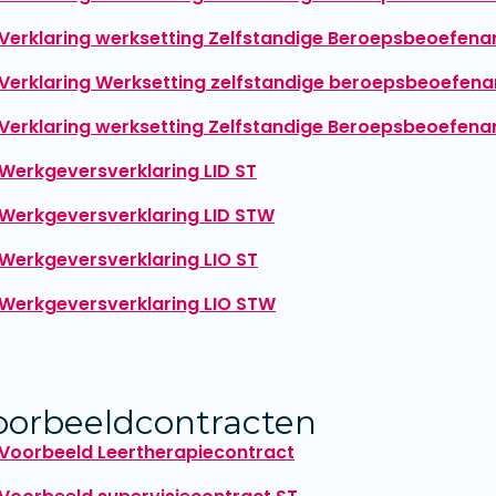
Verklaring werksetting Zelfstandige Beroepsbeoefena
Verklaring Werksetting zelfstandige beroepsbeoefena
Verklaring werksetting Zelfstandige Beroepsbeoefena
Werkgeversverklaring LID ST
Werkgeversverklaring LID STW
Werkgeversverklaring LIO ST
Werkgeversverklaring LIO STW
oorbeeldcontracten
Voorbeeld Leertherapiecontract