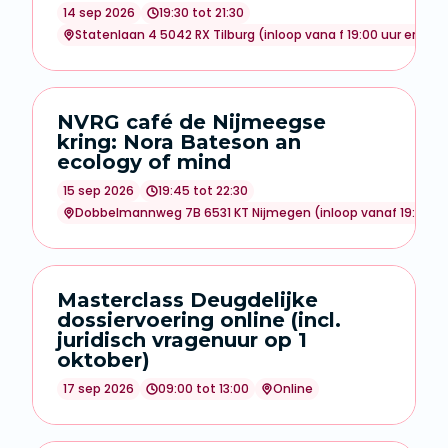
14 sep 2026
19:30 tot 21:30
Statenlaan 4 5042 RX Tilburg (inloop vana f 19:00 uur en grati
NVRG café de Nijmeegse
kring: Nora Bateson an
ecology of mind
15 sep 2026
19:45 tot 22:30
Dobbelmannweg 7B 6531 KT Nijmegen (inloop vanaf 19:15 uu
Masterclass Deugdelijke
dossiervoering online (incl.
juridisch vragenuur op 1
oktober)
17 sep 2026
09:00 tot 13:00
Online