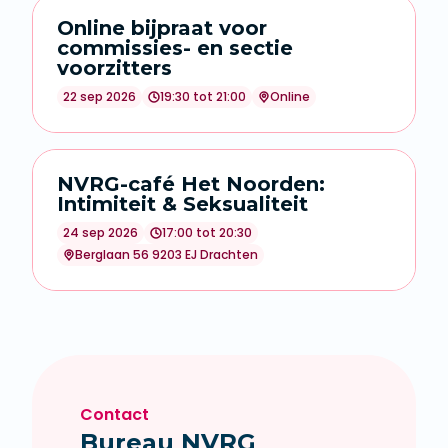
Online bijpraat voor
commissies- en sectie
voorzitters
22 sep 2026
19:30 tot 21:00
Online
NVRG-café Het Noorden:
Intimiteit & Seksualiteit
24 sep 2026
17:00 tot 20:30
Berglaan 56 9203 EJ Drachten
Contact
Bureau NVRG