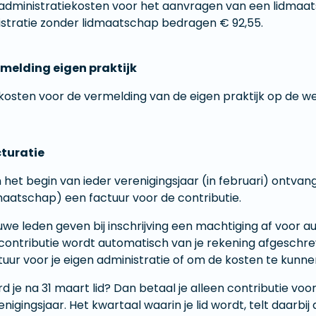
administratiekosten voor het aanvragen van een lidmaat
istratie zonder lidmaatschap bedragen € 92,55.
melding eigen praktijk
kosten voor de vermelding van de eigen praktijk op de w
turatie
 het begin van ieder verenigingsjaar (in februari) ontvang
maatschap) een factuur voor de contributie.
uwe leden geven bij inschrijving een machtiging af voor a
contributie wordt automatisch van je rekening afgeschrev
tuur voor je eigen administratie of om de kosten te kunne
d je na 31 maart lid? Dan betaal je alleen contributie vo
enigingsjaar. Het kwartaal waarin je lid wordt, telt daarbij