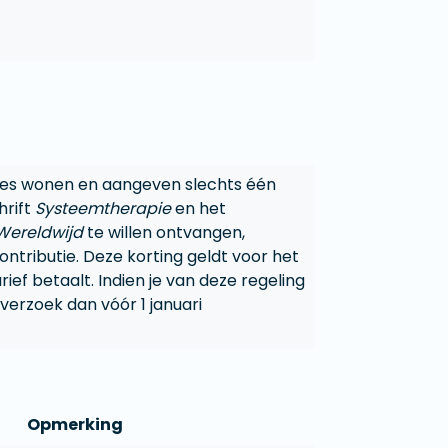
res wonen en aangeven slechts één
hrift
Systeemtherapie
en het
Wereldwijd
te willen ontvangen,
ntributie. Deze korting geldt voor het
rief betaalt. Indien je van deze regeling
 verzoek dan vóór 1 januari
Opmerking