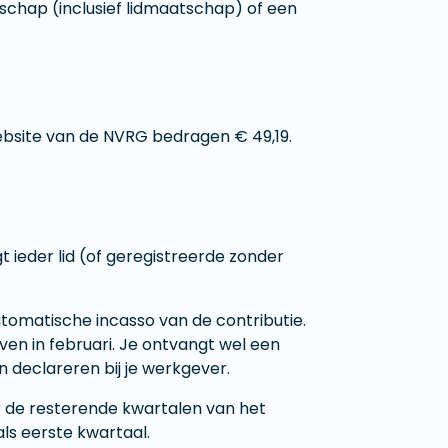
schap (inclusief lidmaatschap) of een
ebsite van de NVRG bedragen € 49,19.
t ieder lid (of geregistreerde zonder
utomatische incasso van de contributie.
en in februari. Je ontvangt wel een
n declareren bij je werkgever.
or de resterende kwartalen van het
 als eerste kwartaal.