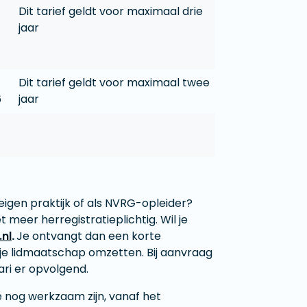
Dit tarief geldt voor maximaal drie
jaar
Dit tarief geldt voor maximaal twee
6
jaar
eigen praktijk of als NVRG-opleider?
 meer herregistratieplichtig. Wil je
nl
.
Je ontvangt dan een korte
j je lidmaatschap omzetten. Bij aanvraag
ari er opvolgend.
e nog werkzaam zijn, vanaf het