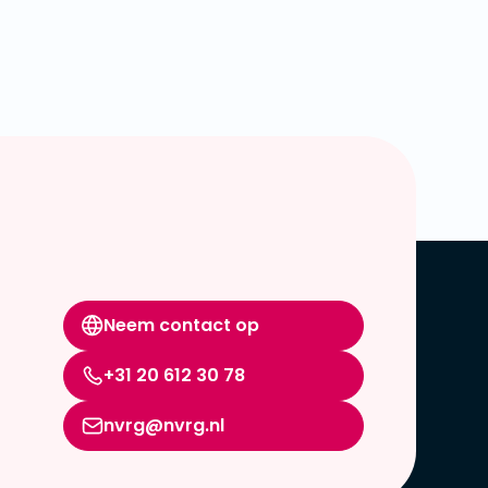
Neem contact op
+31 20 612 30 78
nvrg@nvrg.nl