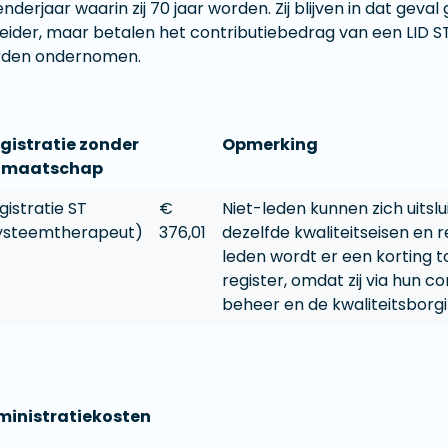
enderjaar waarin zij 70 jaar worden. Zij blijven in dat geval
eider, maar betalen het contributiebedrag van een LID ST
den ondernomen.
gistratie zonder
Opmerking
dmaatschap
gistratie ST
€
Niet-leden kunnen zich uitslu
ysteemtherapeut)
376,01
dezelfde kwaliteitseisen en r
leden wordt er een korting 
register, omdat zij via hun c
beheer en de kwaliteitsborgi
inistratiekosten