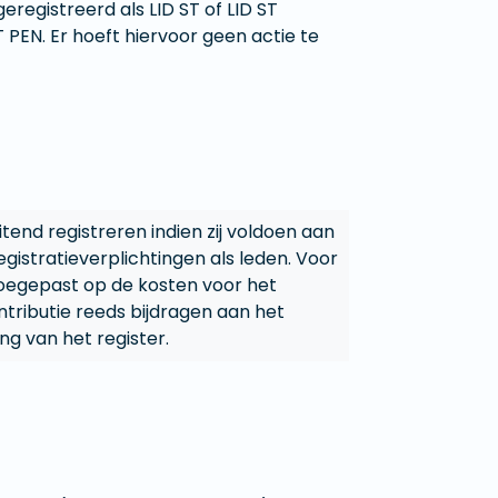
 geregistreerd als LID ST of LID ST
 PEN. Er hoeft hiervoor geen actie te
itend registreren indien zij voldoen aan
egistratieverplichtingen als leden. Voor
toegepast op de kosten voor het
ontributie reeds bijdragen aan het
ng van het register.