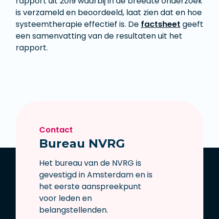
rapport uit 2019 waarbij in de breedte onderzoek
is verzameld en beoordeeld, laat zien dat en hoe
systeemtherapie effectief is. De
factsheet
geeft
een samenvatting van de resultaten uit het
rapport.
Contact
Bureau NVRG
Het bureau van de NVRG is
gevestigd in Amsterdam en is
het eerste aanspreekpunt
voor leden en
belangstellenden.