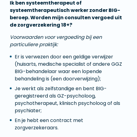
Ik ben systeemtherapeut of
systeemtherapeutisch werker zonder BIG-
beroep. Worden mijn consulten vergoed uit
de zorgverzekering 18+?
Voorwaarden voor vergoeding bij een
particuliere praktijk:
Er is verwezen door een geldige verwijzer
(huisarts, medische specialist of andere GGZ
BIG-behandelaar waar een lopende
behandeling is (een doorverwijzing);
Je werkt als zelfstandige en bent BIG-
geregistreerd als GZ-psycholoog,
psychotherapeut, klinisch psycholoog of als
psychiater;
En je hebt een contract met
zorgverzekeraars.