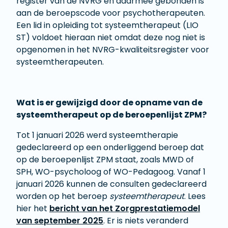
register van de NVRG en daarmee gebonden is
aan de beroepscode voor psychotherapeuten.
Een lid in opleiding tot systeemtherapeut (LIO
ST) voldoet hieraan niet omdat deze nog niet is
opgenomen in het NVRG-kwaliteitsregister voor
systeemtherapeuten.
Wat is er gewijzigd door de opname van de
systeemtherapeut op de beroepenlijst ZPM?
Tot 1 januari 2026 werd systeemtherapie
gedeclareerd op een onderliggend beroep dat
op de beroepenlijst ZPM staat, zoals MWD of
SPH, WO-psycholoog of WO-Pedagoog. Vanaf 1
januari 2026 kunnen de consulten gedeclareerd
worden op het beroep
systeemtherapeut
. Lees
hier het
bericht van het Zorgprestatiemodel
van september 2025
. Er is niets veranderd