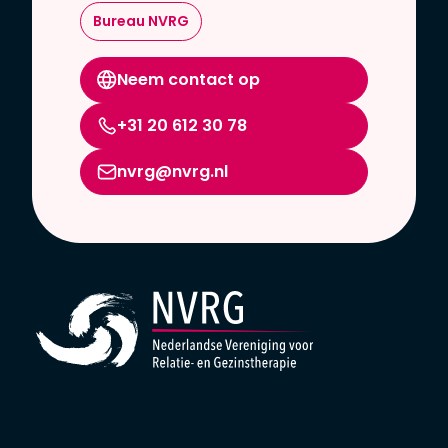
Bureau NVRG
Neem contact op
+31 20 612 30 78
nvrg@nvrg.nl