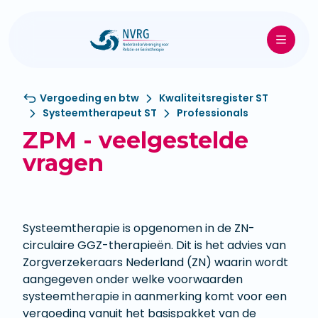
Vergoeding en btw
Kwaliteitsregister ST
Systeemtherapeut ST
Professionals
ZPM - veelgestelde
vragen
Systeemtherapie is opgenomen in de ZN-
circulaire GGZ-therapieën. Dit is het advies van
Zorgverzekeraars Nederland (ZN) waarin wordt
aangegeven onder welke voorwaarden
systeemtherapie in aanmerking komt voor een
vergoeding vanuit het basispakket van de