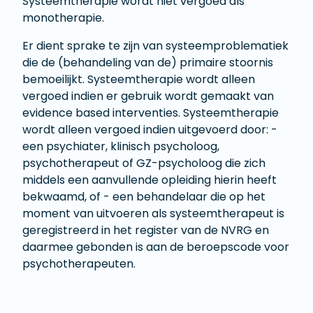
Systeemtherapie wordt niet vergoed als
monotherapie.
Er dient sprake te zijn van systeemproblematiek
die de (behandeling van de) primaire stoornis
bemoeilijkt. Systeemtherapie wordt alleen
vergoed indien er gebruik wordt gemaakt van
evidence based interventies. Systeemtherapie
wordt alleen vergoed indien uitgevoerd door: -
een psychiater, klinisch psycholoog,
psychotherapeut of GZ-psycholoog die zich
middels een aanvullende opleiding hierin heeft
bekwaamd, of - een behandelaar die op het
moment van uitvoeren als systeemtherapeut is
geregistreerd in het register van de NVRG en
daarmee gebonden is aan de beroepscode voor
psychotherapeuten.