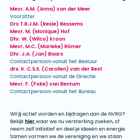
Mevr. A.M. (Anna) van der Meer
Voorzitter
Drs T.R.J.M. (Resie) Bessems
Mevr. M. (Monique) Hof
Dhr. W. (Wilco) Kroon
Mevr. M.C. (Marieke) Römer
Dhr. J.A. (Jan) Baars
Contactpersoon vanuit het Bestuur
drs. ir. C.S.E. (Carolien) van der Rest
Contactpersoon vanuit de Directie
Mevr. F. (Foke) van Bentum
Contactpersoon vanuit het Bureau
​​​​​​​Wil jij actief worden en bijdragen aan de NVRG?
Bekijk
hier
waar we nu versterking zoeken, of
neem zelf initiatief en deel je ideeën en energie.
Samen vormen we de vereniging en we staan