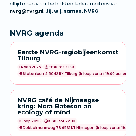
altijd open voor betrokken leden, mail ons via
nvrg@nvrg.nl
.
Jij, wij, samen, NVRG
NVRG agenda
Eerste NVRG-regiobijeenkomst
Tilburg
14 sep 2026
19:30 tot 21:30
Statenlaan 4 5042 RX Tilburg (inloop vana f 19:00 uur en grati
NVRG café de Nijmeegse
kring: Nora Bateson an
ecology of mind
15 sep 2026
19:45 tot 22:30
Dobbelmannweg 7B 6531 KT Nijmegen (inloop vanaf 19:15 uu