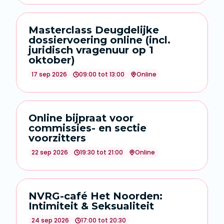
Masterclass Deugdelijke
dossiervoering online (incl.
juridisch vragenuur op 1
oktober)
17 sep 2026
09:00 tot 13:00
Online
Online bijpraat voor
commissies- en sectie
voorzitters
22 sep 2026
19:30 tot 21:00
Online
NVRG-café Het Noorden:
Intimiteit & Seksualiteit
24 sep 2026
17:00 tot 20:30