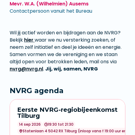
Mevr. W.A. (Wilhelmien) Ausems
Contactpersoon vanuit het Bureau
​​​​​​​Wil jij actief worden en bijdragen aan de NVRG?
Bekijk
hier
waar we nu versterking zoeken, of
neem zelf initiatief en deel je ideeën en energie.
Samen vormen we de vereniging en we staan
altijd open voor betrokken leden, mail ons via
nvrg@nvrg.nl
.
Jij, wij, samen, NVRG
NVRG agenda
Eerste NVRG-regiobijeenkomst
Tilburg
14 sep 2026
19:30 tot 21:30
Statenlaan 4 5042 RX Tilburg (inloop vana f 19:00 uur en grati