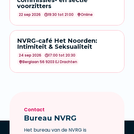
commissies- en sectie
voorzitters
22 sep 2026
19:30 tot 21:00
Online
NVRG-café Het Noorden:
Intimiteit & Seksualiteit
24 sep 2026
17:00 tot 20:30
Berglaan 56 9203 EJ Drachten
Contact
Bureau NVRG
Het bureau van de NVRG is