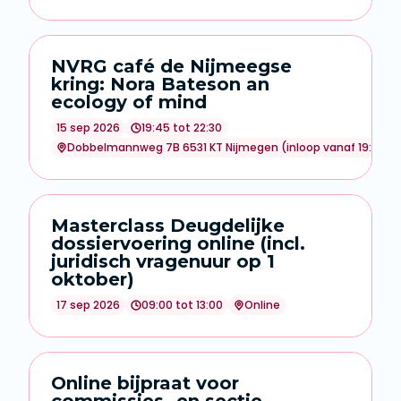
NVRG café de Nijmeegse
kring: Nora Bateson an
ecology of mind
15 sep 2026
19:45 tot 22:30
Dobbelmannweg 7B 6531 KT Nijmegen (inloop vanaf 19:15 uu
Masterclass Deugdelijke
dossiervoering online (incl.
juridisch vragenuur op 1
oktober)
17 sep 2026
09:00 tot 13:00
Online
Online bijpraat voor