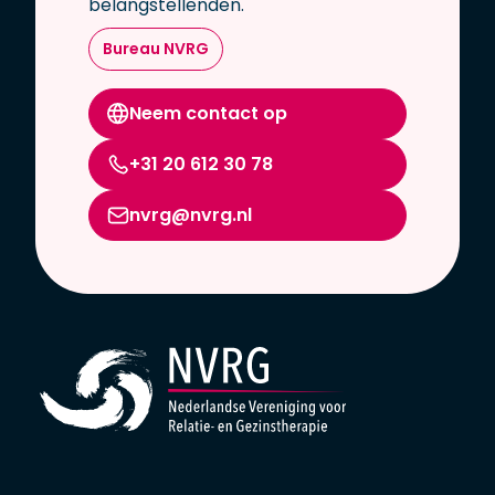
belangstellenden.
Bureau NVRG
Neem contact op
+31 20 612 30 78
nvrg@nvrg.nl