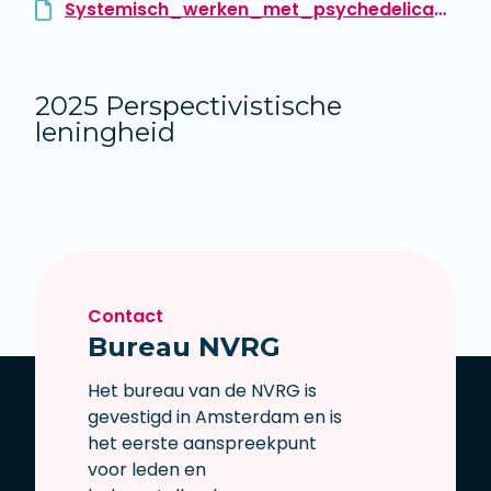
Systemisch_werken_met_psychedelica_Jeanine_Souren__Hans_van_Wechem_2026.pdf
2025 Perspectivistische
leningheid
Contact
Bureau NVRG
Het bureau van de NVRG is
gevestigd in Amsterdam en is
het eerste aanspreekpunt
voor leden en