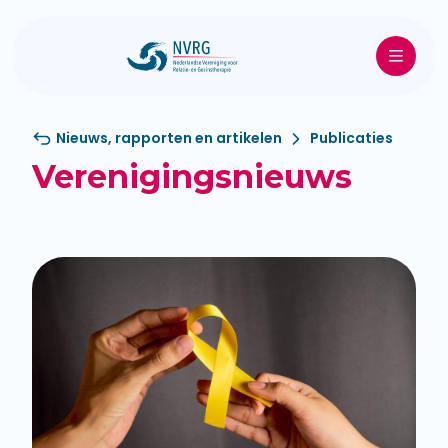
Nieuws, rapporten en artikelen
Publicaties
Verenigingsnieuws