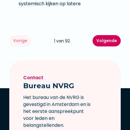
systemisch kijken op latere
Vorige
Volgende
1 van 92
Contact
Bureau NVRG
Het bureau van de NVRG is
gevestigd in Amsterdam en is
het eerste aanspreekpunt
voor leden en
belangstellenden.