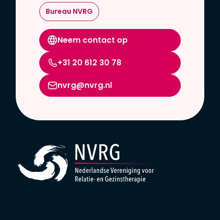
Bureau NVRG
Neem contact op
+31 20 612 30 78
nvrg@nvrg.nl