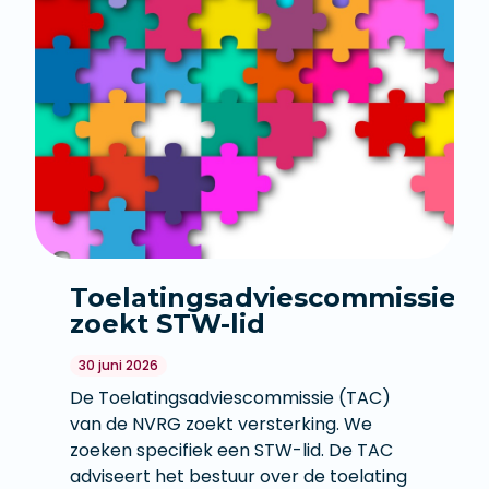
Toelatingsadviescommissie
zoekt STW-lid
30 juni 2026
De Toelatingsadviescommissie (TAC)
van de NVRG zoekt versterking. We
zoeken specifiek een STW-lid. De TAC
adviseert het bestuur over de toelating