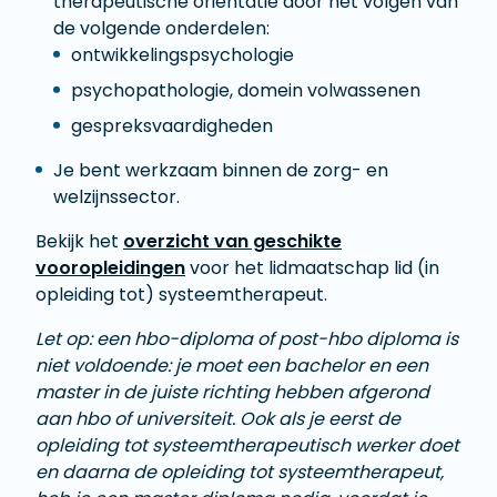
therapeutische oriëntatie door het volgen van
de volgende onderdelen:
ontwikkelingspsychologie
psychopathologie, domein volwassenen
gespreksvaardigheden
Je bent werkzaam binnen de zorg- en
welzijnssector.
Bekijk het
overzicht van geschikte
vooropleidingen
voor het lidmaatschap lid (in
opleiding tot) systeemtherapeut.
Let op: een hbo-diploma of post-hbo diploma is
niet voldoende: je moet een bachelor en een
master in de juiste richting hebben afgerond
aan hbo of universiteit. Ook als je eerst de
opleiding tot systeemtherapeutisch werker doet
en daarna de opleiding tot systeemtherapeut,