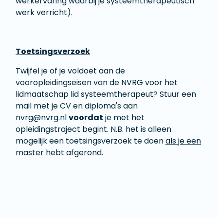
werkervaring waarbij je systeemtherapeutisch
werk verricht).
Toetsingsverzoek
Twijfel je of je voldoet aan de
vooropleidingseisen van de NVRG voor het
lidmaatschap lid systeemtherapeut? Stuur een
mail met je CV en diploma's aan
nvrg@nvrg.nl
voordat
je met het
opleidingstraject begint. N.B. het is alleen
mogelijk een toetsingsverzoek te doen
als je een
master hebt afgerond
.