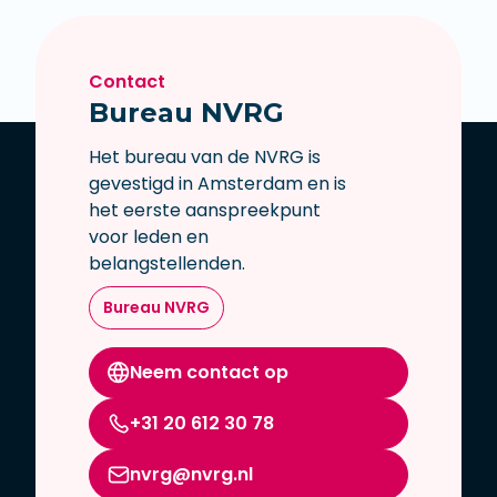
Contact
Bureau NVRG
Het bureau van de NVRG is
gevestigd in Amsterdam en is
het eerste aanspreekpunt
voor leden en
belangstellenden.
Bureau NVRG
Neem contact op
+31 20 612 30 78
nvrg@nvrg.nl