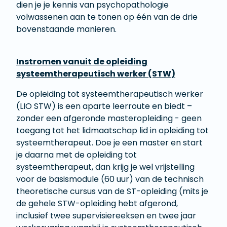
dien je je kennis van psychopathologie
volwassenen aan te tonen op één van de drie
bovenstaande manieren.
Instromen vanuit de opleiding
systeemtherapeutisch werker (STW)
De opleiding tot systeemtherapeutisch werker
(LIO STW) is een aparte leerroute en biedt –
zonder een afgeronde masteropleiding - geen
toegang tot het lidmaatschap lid in opleiding tot
systeemtherapeut. Doe je een master en start
je daarna met de opleiding tot
systeemtherapeut, dan krijg je wel vrijstelling
voor de basismodule (60 uur) van de technisch
theoretische cursus van de ST-opleiding (mits je
de gehele STW-opleiding hebt afgerond,
inclusief twee supervisiereeksen en twee jaar