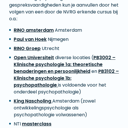
gespreksvaardigheden kun je aanvullen door het
volgen van een door de NVRG erkende cursus bij
o.a.:
RINO amsterdam
Amsterdam
Paul van Hoek
Nijmegen
RINO Groep
Utrecht
Open Universiteit
diverse locaties (
PB3002 –
Klinische psychologie 1a: theoretische
benaderingen en persoonlijkheid
en
PB3102 –
Klinische psychologie 1b:
psychopathologie
is voldoende voor het
onderdeel psychopathologie)
King Nascholing
Amsterdam (zowel
ontwikkelingspsychologie als
psychopathologie volwassenen)
NTI
masterclass