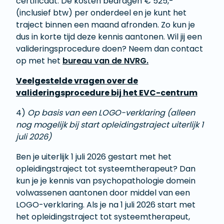
certificaat. De kosten bedragen € 525,-
(inclusief btw) per onderdeel en je kunt het
traject binnen een maand afronden. Zo kun je
dus in korte tijd deze kennis aantonen. Wil jij een
valideringsprocedure doen? Neem dan contact
op met het
bureau van de NVRG.
Veelgestelde vragen over de
valideringsprocedure bij het EVC-centrum
4)
Op basis van een LOGO-verklaring (alleen
nog mogelijk bij start opleidingstraject uiterlijk 1
juli 2026)
Ben je uiterlijk 1 juli 2026 gestart met het
opleidingstraject tot systeemtherapeut? Dan
kun je je kennis van psychopathologie domein
volwassenen aantonen door middel van een
LOGO-verklaring. Als je na 1 juli 2026 start met
het opleidingstraject tot systeemtherapeut,