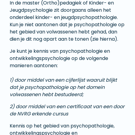
In de master (Ortho)pedagiek of Kinder- en
Jeugdpsychologie zit doorgaans alleen het
onderdeel kinder- en jeugdpsychopathologie.
Kun je niet aantonen dat je psychopathologie op
het gebied van volwassenen hebt gehad, dan
dien je dit nog apart aan te tonen (zie hierna).
Je kunt je kennis van psychopathologie en
ontwikkelingspsychologie op de volgende
manieren aantonen:
1) door middel van een cijferlijst waaruit blijkt
dat je psychopathologie op het domein
volwassenen hebt bestudeerd;
2) door middel van een certificaat van een door
de NVRG erkende cursus
Kennis op het gebied van psychopathologie,
ontwikkelingspsychologie en