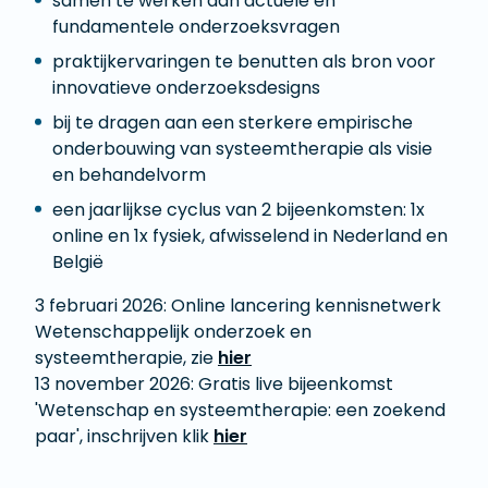
samen te werken aan actuele en
fundamentele onderzoeksvragen
praktijkervaringen te benutten als bron voor
innovatieve onderzoeksdesigns
bij te dragen aan een sterkere empirische
onderbouwing van systeemtherapie als visie
en behandelvorm
een jaarlijkse cyclus van 2 bijeenkomsten: 1x
online en 1x fysiek, afwisselend in Nederland en
België
3 februari 2026: Online lancering kennisnetwerk
Wetenschappelijk onderzoek en
systeemtherapie, zie
hier
13 november 2026: Gratis live bijeenkomst
'Wetenschap en systeemtherapie: een zoekend
paar', inschrijven klik
hier