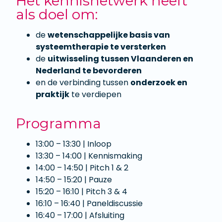
Het kennisnetwerk heeft
als doel om:
de
wetenschappelijke basis van
systeemtherapie te versterken
de
uitwisseling tussen Vlaanderen en
Nederland te bevorderen
en de verbinding tussen
onderzoek en
praktijk
te verdiepen
Programma
13:00 – 13:30 | Inloop
13:30 – 14:00 | Kennismaking
14:00 – 14:50 | Pitch 1 & 2
14:50 – 15:20 | Pauze
15:20 – 16:10 | Pitch 3 & 4
16:10 – 16:40 | Paneldiscussie
16:40 – 17:00 | Afsluiting