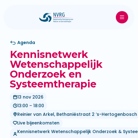
Agenda
Kennisnetwerk
Wetenschappelijk
Onderzoek en
Systeemtherapie
13 nov 2026
13:00 – 18:00
Reinier van Arkel, Bethaniëstraat 2 ’s-Hertogenbosch
Live bijeenkomsten
Kennisnetwerk Wetenschappelijk Onderzoek & Syste