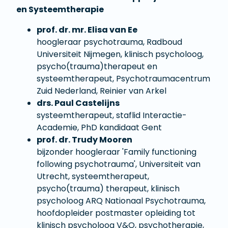
en Systeemtherapie
prof. dr. mr. Elisa van Ee
hoogleraar psychotrauma, Radboud
Universiteit Nijmegen, klinisch psycholoog,
psycho(trauma)therapeut en
systeemtherapeut, Psychotraumacentrum
Zuid Nederland, Reinier van Arkel
drs. Paul Castelijns
systeemtherapeut, staflid Interactie-
Academie, PhD kandidaat Gent
prof. dr. Trudy Mooren
bijzonder hoogleraar 'Family functioning
following psychotrauma', Universiteit van
Utrecht, systeemtherapeut,
psycho(trauma) therapeut, klinisch
psycholoog ARQ Nationaal Psychotrauma,
hoofdopleider postmaster opleiding tot
klinisch psycholoog V&O, psychotherapie,