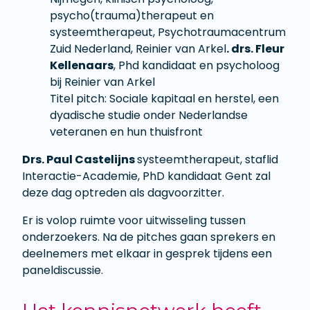
psycho(trauma)therapeut en
systeemtherapeut, Psychotraumacentrum
Zuid Nederland, Reinier van Arkel
. drs. Fleur
Kellenaars
, Phd kandidaat en psycholoog
bij Reinier van Arkel
Titel pitch: Sociale kapitaal en herstel, een
dyadische studie onder Nederlandse
veteranen en hun thuisfront
Drs. Paul Castelijns
systeemtherapeut, staflid
Interactie-Academie, PhD kandidaat Gent zal
deze dag optreden als dagvoorzitter.
Er is volop ruimte voor uitwisseling tussen
onderzoekers. Na de pitches gaan sprekers en
deelnemers met elkaar in gesprek tijdens een
paneldiscussie.