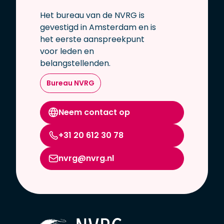
Het bureau van de NVRG is
gevestigd in Amsterdam en is
het eerste aanspreekpunt
voor leden en
belangstellenden.
Bureau NVRG
Neem contact op
+31 20 612 30 78
nvrg@nvrg.nl