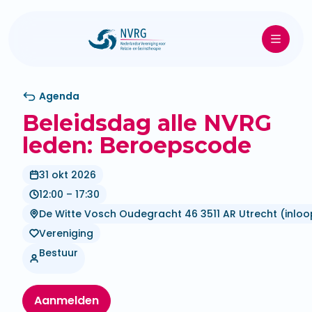
Agenda
Beleidsdag alle NVRG
leden: Beroepscode
31 okt 2026
12:00 – 17:30
De Witte Vosch Oudegracht 46 3511 AR Utrecht (inloop
Vereniging
Bestuur
Aanmelden