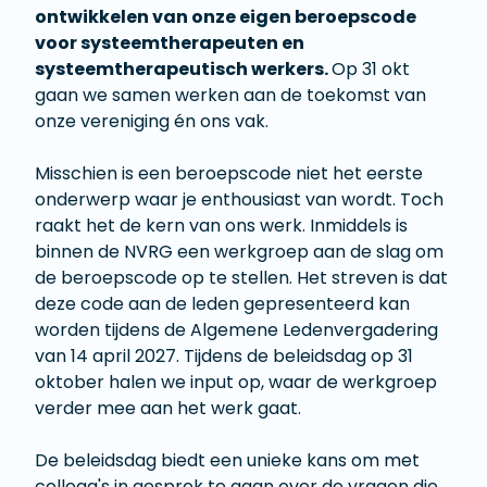
ontwikkelen van onze eigen beroepscode
voor systeemtherapeuten en
systeemtherapeutisch werkers.
Op 31 okt
gaan we samen werken aan de toekomst van
onze vereniging én ons vak.
Misschien is een beroepscode niet het eerste
onderwerp waar je enthousiast van wordt. Toch
raakt het de kern van ons werk. Inmiddels is
binnen de NVRG een werkgroep aan de slag om
de beroepscode op te stellen. Het streven is dat
deze code aan de leden gepresenteerd kan
worden tijdens de Algemene Ledenvergadering
van 14 april 2027. Tijdens de beleidsdag op 31
oktober halen we input op, waar de werkgroep
verder mee aan het werk gaat.
De beleidsdag biedt een unieke kans om met
collega's in gesprek te gaan over de vragen die