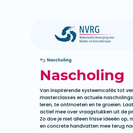
Nascholing
Nascholing
Van inspirerende systeemcafés tot ve
masterclasses en actuele nascholing
leren, te ontmoeten en te groeien. Laat
actief mee over vraagstukken uit de pr
Zo doe je niet alleen frisse ideeën op
en concrete handvatten mee terug naar