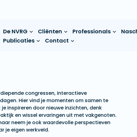
De NVRG
Cliënten
Professionals
Nasc
Publicaties
Contact
rdiepende congressen, interactieve
sdagen. Hier vind je momenten om samen te
 je inspireren door nieuwe inzichten, denk
aktijk en wissel ervaringen uit met vakgenoten.
, maar neem je ook waardevolle perspectieven
 je eigen werkveld.