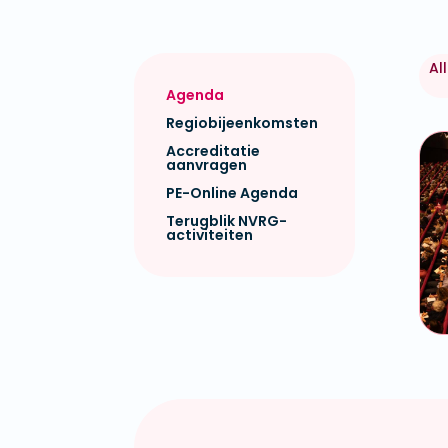
Al
Agenda
Regiobijeenkomsten
Accreditatie
aanvragen
PE-Online Agenda
Terugblik NVRG-
activiteiten