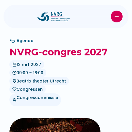
Agenda
NVRG-congres 2027
12 mrt 2027
09:00 – 18:00
Beatrix theater Utrecht
Congressen
Congrescommissie