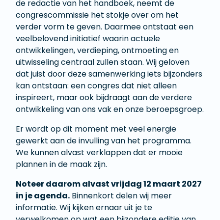
de redactie van het handboek, neemt de
congrescommissie het stokje over om het
verder vorm te geven. Daarmee ontstaat een
veelbelovend initiatief waarin actuele
ontwikkelingen, verdieping, ontmoeting en
uitwisseling centraal zullen staan. Wij geloven
dat juist door deze samenwerking iets bijzonders
kan ontstaan: een congres dat niet alleen
inspireert, maar ook bijdraagt aan de verdere
ontwikkeling van ons vak en onze beroepsgroep.
Er wordt op dit moment met veel energie
gewerkt aan de invulling van het programma.
We kunnen alvast verklappen dat er mooie
plannen in de maak zijn.
Noteer daarom alvast vrijdag 12 maart 2027
in je agenda.
Binnenkort delen wij meer
informatie. Wij kijken ernaar uit je te
verwelkomen op wat een bijzondere editie van