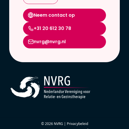
Neem contact op
+31 20 612 30 78
nvrg@nvrg.nl
© 2026 NVRG |
Privacybeleid