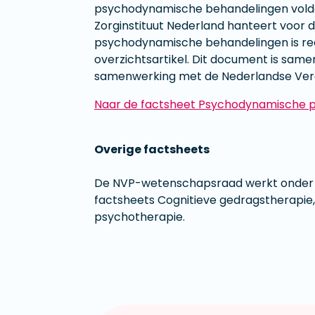
psychodynamische behandelingen voldoe
Zorginstituut Nederland hanteert voo
psychodynamische behandelingen is rec
overzichtsartikel. Dit document is sam
samenwerking met de Nederlandse Vere
Naar de factsheet Psychodynamische 
Overige factsheets
De NVP-wetenschapsraad werkt onder vo
factsheets Cognitieve gedragstherapie
psychotherapie.