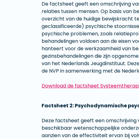
De factsheet geeft een omschrijving va
relaties tussen mensen. Op basis van 
overzicht van de huidige bewijskracht te
geclassificeerde) psychische stoorniss
psychische problemen, zoals relatiepr
behandelingen voldoen aan de eisen voo
hanteert voor de werkzaamheid van beh
gezinsbehandelingen die zijn opgenomen
van het Nederlands Jeugdinstituut. De
de NVP in samenwerking met de Nederlan
Download de factsheet Systeemtherap
Factsheet 2: Psychodynamische psyc
Deze factsheet geeft een omschrijving
beschikbaar wetenschappelijke onderzoe
aanzien van de effectiviteit ervan bij 