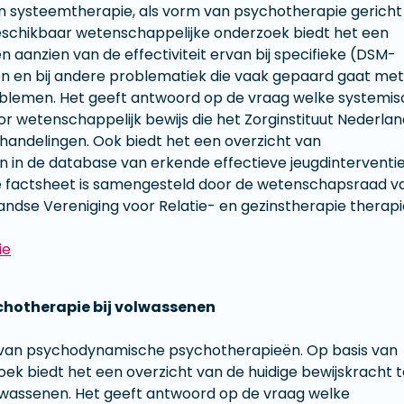
n systeemtherapie, als vorm van psychotherapie gericht
beschikbaar wetenschappelijke onderzoek biedt het een
n aanzien van de effectiviteit ervan bij specifieke (DSM-
en en bij andere problematiek die vaak gepaard gaat met
oblemen. Het geeft antwoord op de vraag welke systemi
r wetenschappelijk bewijs die het Zorginstituut Nederlan
andelingen. Ook biedt het een overzicht van
 in de database van erkende effectieve jeugdinterventi
ze factsheet is samengesteld door de wetenschapsraad v
dse Vereniging voor Relatie- en gezinstherapie therapi
ie
hotherapie bij volwassenen
 van psychodynamische psychotherapieën. Op basis van
k biedt het een overzicht van de huidige bewijskracht 
volwassenen. Het geeft antwoord op de vraag welke