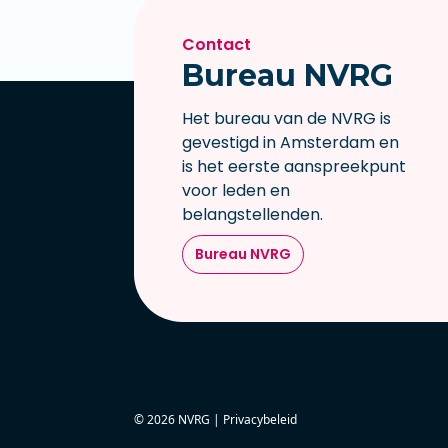
Contact
Bureau NVRG
Het bureau van de NVRG is
gevestigd in Amsterdam en
is het eerste aanspreekpunt
voor leden en
belangstellenden.
Bureau NVRG
© 2026 NVRG |
Privacybeleid