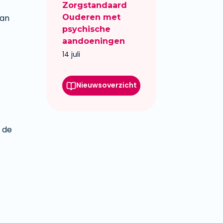
Zorgstandaard
van
Ouderen met
psychische
aandoeningen
14 juli
Nieuwsoverzicht
 de