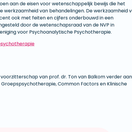
n aan de eisen voor wetenschappelijk bewijs die het
r de werkzaamheid van behandelingen. De werkzaamheid 
ent ook met feiten en cijfers onderbouwd in een
engesteld door de wetenschapsraad van de NVP in
niging voor Psychoanalytische Psychotherapie.
psychotherapie
orzitterschap van prof. dr. Ton van Balkom verder aan
, Groepspsychotherapie, Common Factors en Klinische