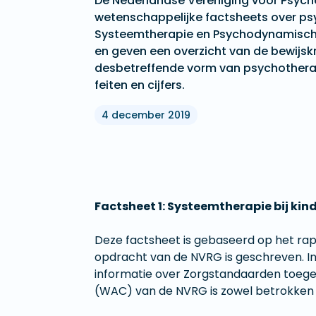
De Nederlandse Vereniging voor Psych
wetenschappelijke factsheets over p
Systeemtherapie en Psychodynamische 
en geven een overzicht van de bewijskr
desbetreffende vorm van psychothera
feiten en cijfers.
4 december 2019
Factsheet 1: Systeemtherapie bij ki
Deze factsheet is gebaseerd op het ra
opdracht van de NVRG is geschreven. In d
informatie over Zorgstandaarden toeg
(WAC) van de NVRG is zowel betrokken b