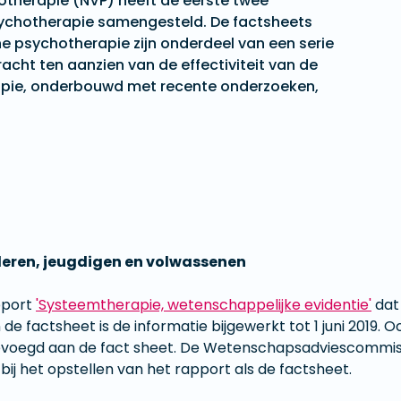
otherapie (NVP) heeft de eerste twee
sychotherapie samengesteld. De factsheets
psychotherapie zijn onderdeel van een serie
acht ten aanzien van de effectiviteit van de
pie, onderbouwd met recente onderzoeken,
nderen, jeugdigen en volwassenen
pport
'Systeemtherapie, wetenschappelijke evidentie'
dat 
e factsheet is de informatie bijgewerkt tot 1 juni 2019. Oo
evoegd aan de fact sheet. De Wetenschapsadviescommis
ij het opstellen van het rapport als de factsheet.