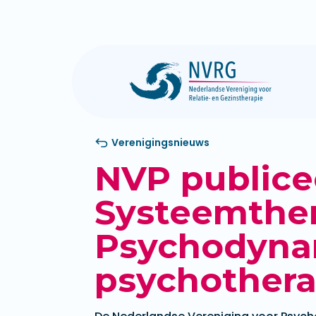
Verenigingsnieuws
NVP publice
Systeemther
Psychodyna
psychothera