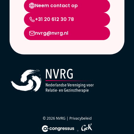
Neem contact op
+31 20 612 30 78
nvrg@nvrg.nl
© 2026 NVRG |
Privacybeleid