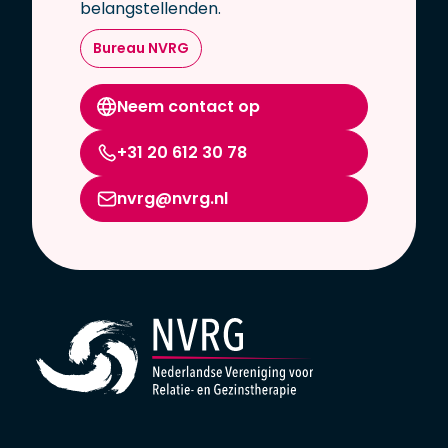
belangstellenden.
Bureau NVRG
Neem contact op
+31 20 612 30 78
nvrg@nvrg.nl