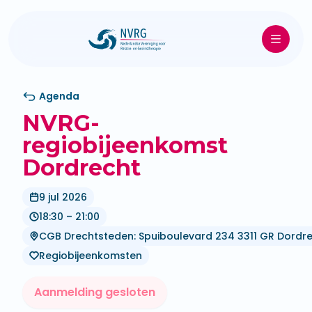
Agenda
NVRG-
regiobijeenkomst
Dordrecht
9 jul 2026
18:30 – 21:00
CGB Drechtsteden: Spuiboulevard 234 3311 GR Dordr
Regiobijeenkomsten
Aanmelding gesloten